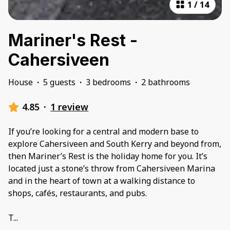
1
/
14
Mariner's Rest -
Cahersiveen
House
·
5 guests
·
3 bedrooms
·
2 bathrooms
4.85
·
1 review
If you’re looking for a central and modern base to
explore Cahersiveen and South Kerry and beyond from,
then Mariner’s Rest is the holiday home for you. It’s
located just a stone’s throw from Cahersiveen Marina
and in the heart of town at a walking distance to
shops, cafés, restaurants, and pubs.
T
...