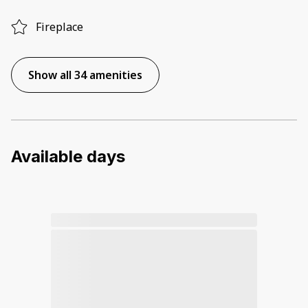
Fireplace
Show all 34 amenities
Available days