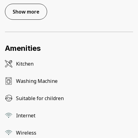
Show more
Amenities
Kitchen
Washing Machine
Suitable for children
Internet
Wireless